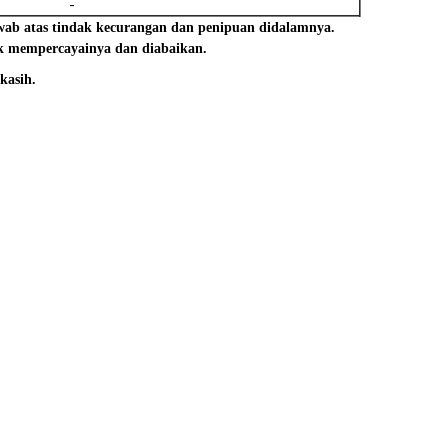
-
wab atas tindak kecurangan dan penipuan didalamnya.
idak mempercayainya dan diabaikan.
kasih.